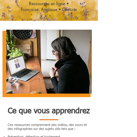
Ressources en ligne •
Française, Anglaise • Gratuite
Ce que vous apprendrez
Ces ressources comprennent des vidéos, des cours et
des infographies sur des sujets clés tels que :
Prévention, détection et traitement