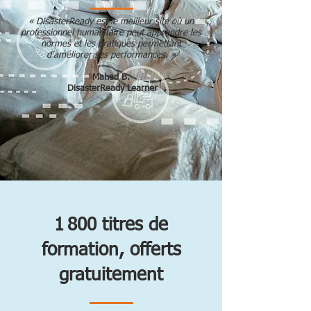
« DisasterReady est le meilleur site où un
professionnel humanitaire peut apprendre les
normes et les pratiques permettant
d’améliorer ses performances. »
Mahad B.
DisasterReady Learner
1 800 titres de
formation, offerts
gratuitement