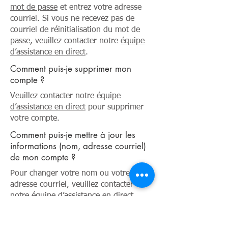
mot de passe
et entrez votre adresse
courriel. Si vous ne recevez pas de
courriel de réinitialisation du mot de
passe, veuillez contacter notre
équipe
d’assistance en direct
.
Comment puis-je supprimer mon
compte ?
Veuillez contacter notre
équipe
d’assistance en direct
pour supprimer
votre compte.
Comment puis-je mettre à jour les
informations (nom, adresse courriel)
de mon compte ?
Pour changer votre nom ou votre
adresse courriel, veuillez contacter
notre
équipe d’assistance en direct
.
Besoin d’aide avec autre