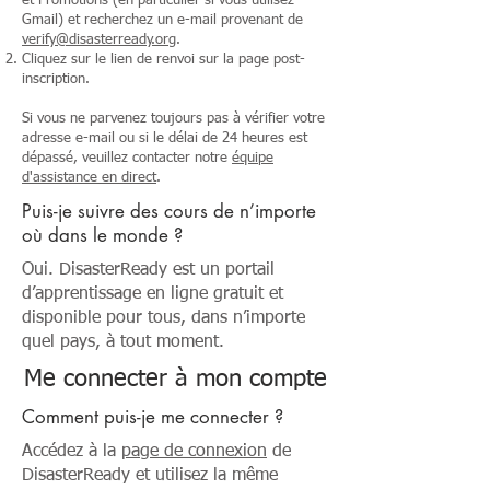
et Promotions (en particulier si vous utilisez
Gmail) et recherchez un e-mail provenant de
verify
@disasterready.org
.
Cliquez sur le lien de renvoi sur la page post-
inscription.
Si vous ne parvenez toujours pas à vérifier votre
adresse e-mail ou si le délai de 24 heures est
dépassé, veuillez contacter notre
équipe
d'assistance en direct
.
Puis-je suivre des cours de n’importe
où dans le monde ?
Oui. DisasterReady est un portail
d’apprentissage en ligne gratuit et
disponible pour tous, dans n’importe
quel pays, à tout moment.
Me connecter à mon compte
Comment puis-je me connecter ?
Accédez à la
page de connexion
de
DisasterReady et utilisez la même